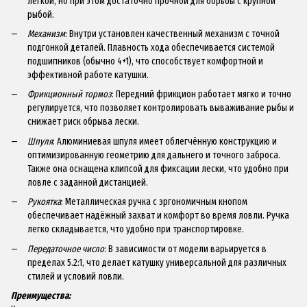
лёгкой, но при этом достаточно прочной для борьбы с крупной
рыбой.
Механизм
: Внутри установлен качественный механизм с точной
подгонкой деталей. Плавность хода обеспечивается системой
подшипников (обычно 4+1), что способствует комфортной и
эффективной работе катушки.
Фрикционный тормоз
: Передний фрикцион работает мягко и точно
регулируется, что позволяет контролировать вываживание рыбы и
снижает риск обрыва лески.
Шпуля
: Алюминиевая шпуля имеет облегчённую конструкцию и
оптимизированную геометрию для дальнего и точного заброса.
Также она оснащена клипсой для фиксации лески, что удобно при
ловле с заданной дистанцией.
Рукоятка
: Металлическая ручка с эргономичным кнопом
обеспечивает надёжный захват и комфорт во время ловли. Ручка
легко складывается, что удобно при транспортировке.
Передаточное число
: В зависимости от модели варьируется в
пределах 5.2:1, что делает катушку универсальной для различных
стилей и условий ловли.
Преимущества: