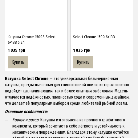
Катушка Chrome 1500S Select
Select Chrome 1500 6+1BB
6+1BB 5.2:1
1 035 грн
1 035 грн
Купить
Купить
Катушка
Select Chrome
— это универсальная безынерционная
катушка, предназначенная для спиннинговой ловли, которая отлично
подойдёт как начинающим, так и более опытным рыболовам. Модель
отличается надёжностью, плавностью хода и современным дизайном,
что делает её популярным выбором среди любителей рыбной ловли.
Основные особенности:
Корпус и ротор
: Катушка изготовлена из прочного графитового
композита, который сочетает в себе лёгкость и устойчивость к
механическим повреждениям. Благодаря этому катушка остаётся