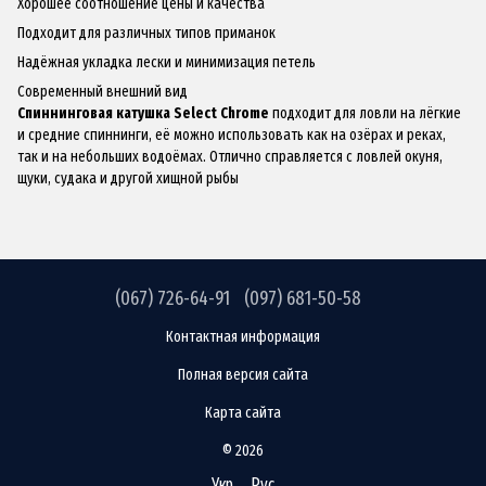
Хорошее соотношение цены и качества
Подходит для различных типов приманок
Надёжная укладка лески и минимизация петель
Современный внешний вид
Спиннинговая катушка
Select
Chrome
подходит для ловли на лёгкие
и средние спиннинги, её можно использовать как на озёрах и реках,
так и на небольших водоёмах. Отлично справляется с ловлей окуня,
щуки, судака и другой хищной рыбы
(067) 726-64-91
(097) 681-50-58
Контактная информация
Полная версия сайта
Карта сайта
© 2026
Укр
Рус