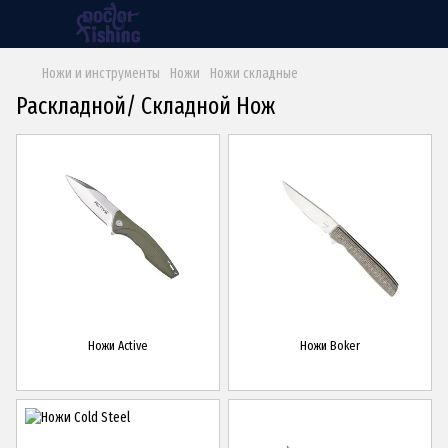
Ножи и инструменты
Ножи
Ножи складные
Раскладной/ Складной Нож
Ножи Active
Ножи Boker