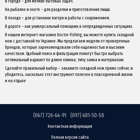
В городе – для мелких бытовых задач.
На рыбалке и охоте – для разделки и приготовления пищи.
В походе – для установки лагеря и работы с снаряжением.
В дороге – как универсальный помощник в непредвиденных ситуациях.
В нашем интернет-магазине Doctor-Fishing, вы можете купить складной
нож с доставкой по Украине. Мы предлагаем модели от проверенных
брендов, которые зарекомендовали себя надежностью и высоким
качеством. Удобный поиск и фильтрация помогут быстро выбрать
оптимальный вариант по длине клинка, типу замка и материалам.
Сделайте правильный выбор – закажите складной нож прямо сейчас и
убедитесь, насколько этот инструмент полезен в повседневной жизни
и на отдыхе
(067) 726-64-91
(097) 681-50-58
Контактная информация
Полная версия сайта