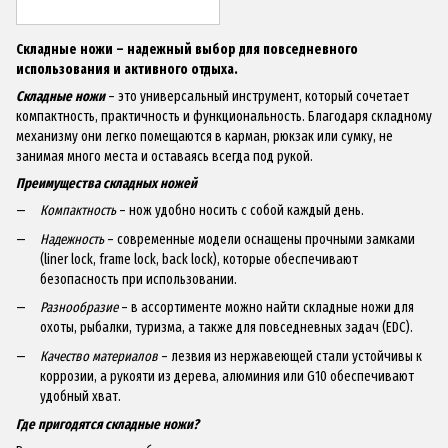
Складные ножи – надежный выбор для повседневного
использования и активного отдыха.
Складные ножи
– это универсальный инструмент, который сочетает
компактность, практичность и функциональность. Благодаря складному
механизму они легко помещаются в карман, рюкзак или сумку, не
занимая много места и оставаясь всегда под рукой.
Преимущества складных ножей
Компактность
– нож удобно носить с собой каждый день.
Надежность
– современные модели оснащены прочными замками
(liner lock, frame lock, back lock), которые обеспечивают
безопасность при использовании.
Разнообразие
– в ассортименте можно найти складные ножи для
охоты, рыбалки, туризма, а также для повседневных задач (EDC).
Качество материалов
– лезвия из нержавеющей стали устойчивы к
коррозии, а рукояти из дерева, алюминия или G10 обеспечивают
удобный хват.
Где пригодятся складные ножи?