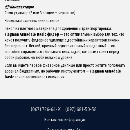
📦 Комплектация
Само удилище (2 или 3 секции + вершинки).
Несколько сменных квивертипов.
Чехол из плотного материала для хранения и транспортировки.
Flagman Armadale Basic
фидер
— это оптимальный выбор для тех, кто
хочет получить фидерное удилище с достойными характеристиками
без переплат. Лёгкий, прочный, чувствительный и надёжный — он
способен справляться с большинством задач, которые ставит перед
собой рыболов на любительском уровне.
Если вы ищете первое фидерное удилище или просто хотите пополнить
арсенал бюджетным, но рабочим инструментом —
Flagman Armadale
Basic
точно заслуживает внимания
(067) 726-64-91
(097) 681-50-58
Контактная информация
Полная версия сайта