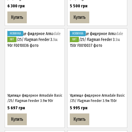
6 300 грн
5 500 грн
Купить
Купить
НОВИНКА
НОВИНКА
ХИТ
ХИТ
Удилище фидерное Armadale Basic
Удилище фидерное Armadale Basic
/25/ Flagman Feeder 3.9м 90г
/25/ Flagman Feeder 3.9м 150г
5 697 грн
5 995 грн
Купить
Купить