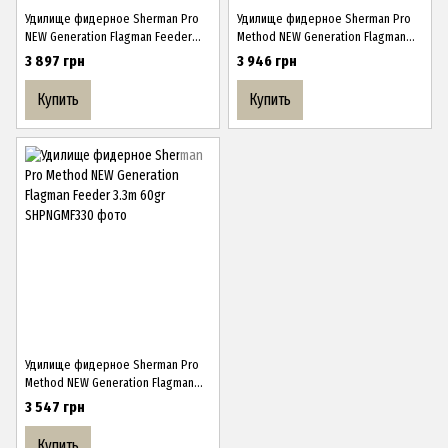
Удилище фидерное Sherman Pro
Удилище фидерное Sherman Pro
NEW Generation Flagman Feeder
Method NEW Generation Flagman
3.6m 70gr
Feeder 3.6m 90gr
3 897 грн
3 946 грн
Купить
Купить
Удилище фидерное Sherman Pro
Method NEW Generation Flagman
Feeder 3.3m 60gr
3 547 грн
Купить