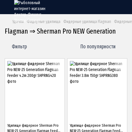
Удочки
Фидерные удилища
Фидерные удилища Flagman
Фидерные 
Flagman ⇒ Sherman Pro NEW Generation
Фильтр
По популярности
Удилище фидерное Sherman Pro
Удилище фидерное Sherman Pro
NEW-25 Generation Flagman Feeder
NEW-25 Generation Flagman Feeder