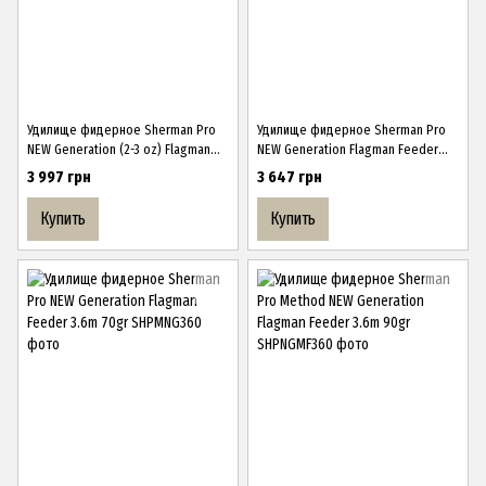
Удилище фидерное Sherman Pro
Удилище фидерное Sherman Pro
NEW Generation (2-3 oz) Flagman
NEW Generation Flagman Feeder
Feeder 3.6m 100gr
3.3m 70gr
3 997 грн
3 647 грн
Купить
Купить