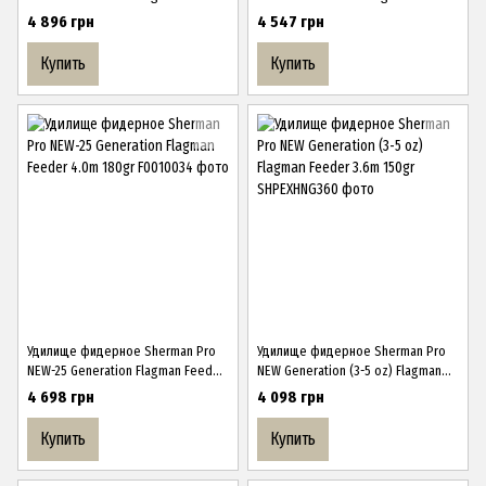
4.2m 200gr
3.8m 150gr
4 896 грн
4 547 грн
Купить
Купить
Удилище фидерное Sherman Pro
Удилище фидерное Sherman Pro
NEW-25 Generation Flagman Feeder
NEW Generation (3-5 oz) Flagman
4.0m 180gr
Feeder 3.6m 150gr
4 698 грн
4 098 грн
Купить
Купить