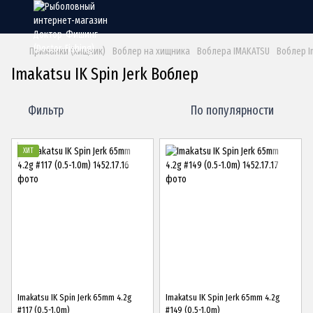
Приманки (хищник)
Воблер на хищника
Воблера IMAKATSU
Воблер Im
Imakatsu IK Spin Jerk Воблер
Фильтр
По популярности
ХИТ
Imakatsu IK Spin Jerk 65mm 4.2g
Imakatsu IK Spin Jerk 65mm 4.2g
#117 (0.5-1.0m)
#149 (0.5-1.0m)