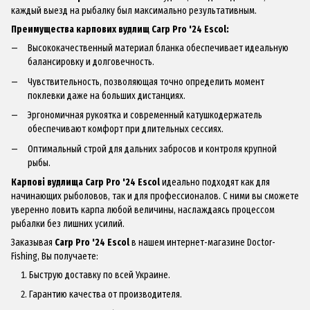
каждый выезд на рыбалку был максимально результативным.
Преимущества карпових вудлищ Carp Pro '24 Escol:
Высококачественный материал бланка обеспечивает идеальную
балансировку и долговечность.
Чувствительность, позволяющая точно определить момент
поклевки даже на больших дистанциях.
Эргономичная рукоятка и современный катушкодержатель
обеспечивают комфорт при длительных сессиях.
Оптимальный строй для дальних забросов и контроля крупной
рыбы.
Карпові вудлища Carp Pro '24 Escol
идеально подходят как для
начинающих рыболовов, так и для профессионалов. С ними вы сможете
уверенно ловить карпа любой величины, наслаждаясь процессом
рыбалки без лишних усилий.
Заказывая
Carp Pro '24 Escol
в нашем интернет-магазине Doctor-
Fishing, Вы получаете:
Быструю доставку по всей Украине.
Гарантию качества от производителя.