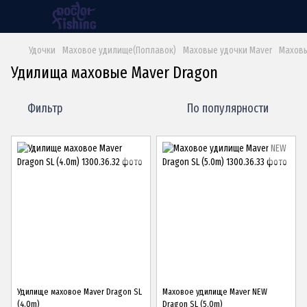
Удочки
Маховое удилище(Поплавок)
Маховые удочки Maver
Маховы
Удилища маховые Maver Dragon
Фильтр
По популярности
Удилище маховое Maver Dragon SL
Маховое удилище Maver NEW
(4.0m)
Dragon SL (5.0m)