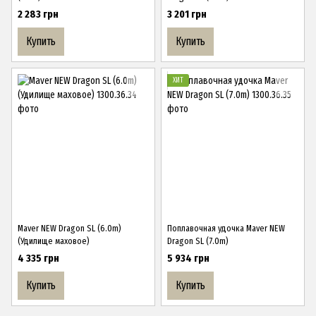
2 283 грн
3 201 грн
Купить
Купить
ХИТ
Maver NEW Dragon SL (6.0m)
Поплавочная удочка Maver NEW
(Удилище маховое)
Dragon SL (7.0m)
4 335 грн
5 934 грн
Купить
Купить