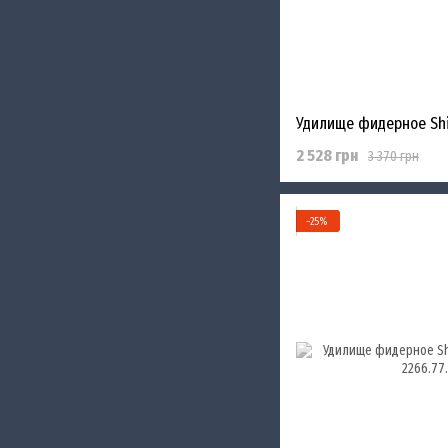
2 528 грн
3 370 грн
−25%