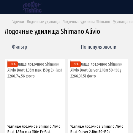
Удочки
Лодочные удилища
Лодочные удилища Shimano
Удилища ло
Лодочные удилища Shimano Alivio
Фильтр
По популярности
−20%
−20%
Удилище лодочное Shimano Alivio
Удилище лодочное Shimano Alivio
Boat 1.35m max 150g Ex-Fast
Boat Quiver 2.10m 50-150g