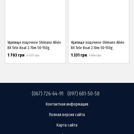
Удилище лодочное Shimano Alivio
Удилище лодочное Shimano Alivio
BX Tele Boat 2.70m 50-150g
BX Tele Boat 2.10m 50-150g
1 703 грн
1 331 грн
2 129 грн
1 664 грн
(067) 726-64-91
(097) 681-50-58
Контактная информация
Полная версия сайта
Карта сайта