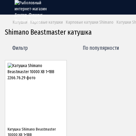
Катушки
Карповые катушки
Карповые катушки Shimano
Катушки Sh
Shimano Beastmaster катушка
Фильтр
По популярности
Катушка Shimano Beastmaster
10000 XB 1+1BB