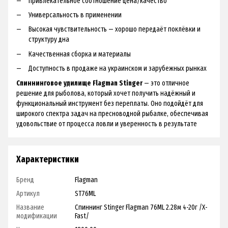
Привлекательное соотношение цена/качество
Универсальность в применении
Высокая чувствительность — хорошо передаёт поклёвки и
структуру дна
Качественная сборка и материалы
Доступность в продаже на украинском и зарубежных рынках
Спиннинговое удилище Flagman Stinger
— это отличное
решение для рыболова, который хочет получить надёжный и
функциональный инструмент без переплаты. Оно подойдёт для
широкого спектра задач на пресноводной рыбалке, обеспечивая
удовольствие от процесса ловли и уверенность в результате
Характеристики
Бренд
Flagman
Артикул
ST76ML
Название
Спиннинг Stinger Flagman 76ML 2.28м 4-20г /X-
модификации
Fast/