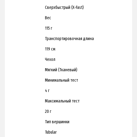
Сверхбыстрый (X-Fast)
Вес
115 г
Транспортировочная длина
119 см
Чехол
Мягкий (Тканевый)
Минимальный тест
4 г
Максимальный тест
20 г
Тип вершинки
Tubular