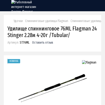
Удочки
Спиннинговые удилища Flagman
Спиннинговые удилища Fl
Удилище спиннинговое 76ML Flagman 24
Stinger 2.28м 4-20г /Tubular/
Артикул:
ST76ML
Оставить отзыв
НОВИНКА