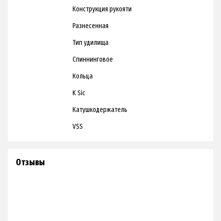
Конструкция рукояти
Разнесенная
Тип удилища
Спиннинговое
Кольца
K Sic
Катушкодержатель
VSS
Отзывы