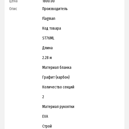
Цена
1800.00
Опис
Производитель
Flagman
Код товара
ST76ML
Длина
2.28 м
Материал бланка
Графит (карбон)
Количество секций
2
Материал рукоятки
EVA
Строй