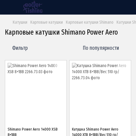
Катушки
Карповые катушки
Карповые катушки Shimano
Катушки Sh
Карповые катушки Shimano Power Aero
Фильтр
По популярности
Shimano Power Aero 14000 XSB
Катушка Shimano Power Aero
8+1BB
14000 XTB 8+1BB/Вес 510 гр/