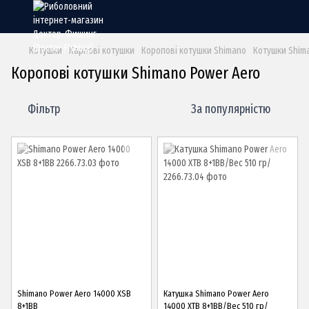
Котушки
Карпові котушки
Коропові котушки Shimano
Котушки Shim
Коропові котушки Shimano Power Aero
Фільтр
За популярністю
Shimano Power Aero 14000 XSB
Катушка Shimano Power Aero
8+1BB
14000 XTB 8+1BB/Вес 510 гр/