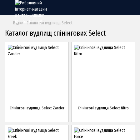
Вудки
Спінінгові вудлища Select
Каталог вудлищ спінінгових Select
Спінінгові вудлища Select Zander
Спінінгові вудлища Select Nitro