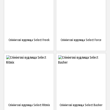
Спінінгові вудлища Select Freek
Спінінгові вудлища Select Force
Спінінгові вудлища Select Ritmix
Спінінгові вудлища Select Basher