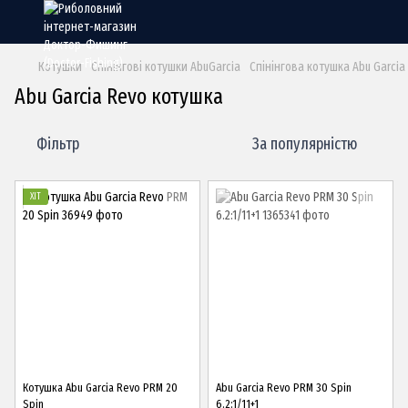
Котушки
Спінінгові котушки AbuGarcia
Спінінгова котушка Abu Garcia
Abu Garcia Revo котушка
Фільтр
За популярністю
ХІТ
Котушка Abu Garcia Revo PRM 20
Abu Garcia Revo PRM 30 Spin
Spin
6.2:1/11+1