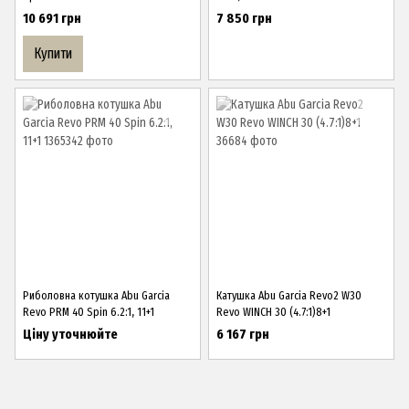
10 691 грн
7 850 грн
Купити
Риболовна котушка Abu Garcia
Катушка Abu Garcia Revo2 W30
Revo PRM 40 Spin 6.2:1, 11+1
Revo WINCH 30 (4.7:1)8+1
Ціну уточнюйте
6 167 грн