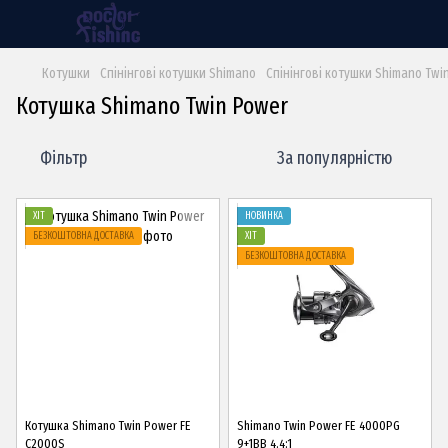
Котушки
Спінінгові котушки Shimano
Спінінгові котушки Shimano Twi
Котушка Shimano Twin Power
Фільтр
За популярністю
ХІТ
НОВИНКА
БЕЗКОШТОВНА ДОСТАВКА
ХІТ
БЕЗКОШТОВНА ДОСТАВКА
Котушка Shimano Twin Power FE
Shimano Twin Power FE 4000PG
C2000S
9+1BB 4.4:1