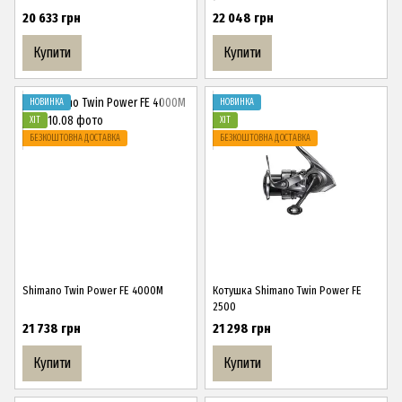
20 633 грн
22 048 грн
Купити
Купити
НОВИНКА
НОВИНКА
ХІТ
ХІТ
БЕЗКОШТОВНА ДОСТАВКА
БЕЗКОШТОВНА ДОСТАВКА
Shimano Twin Power FE 4000M
Котушка Shimano Twin Power FE
2500
21 738 грн
21 298 грн
Купити
Купити