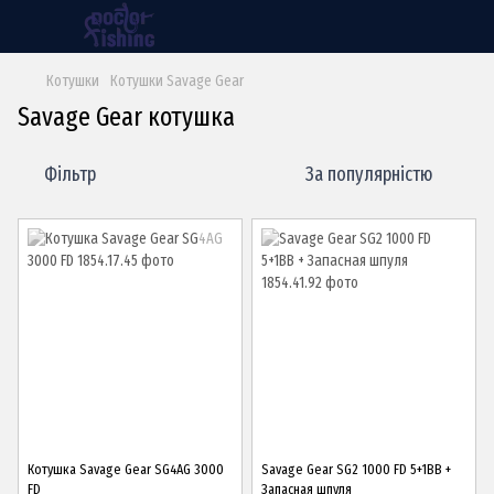
Котушки
Котушки Savage Gear
Savage Gear котушка
Фільтр
За популярністю
Котушка Savage Gear SG4AG 3000
Savage Gear SG2 1000 FD 5+1BB +
FD
Запасная шпуля