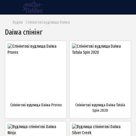
Вудки
Спінінгові вудлища Daiwa
Daiwa спінінг
Спінінгові вудлища Daiwa Prorex
Спінінгові вудлища Daiwa Tatula
Spin 2020