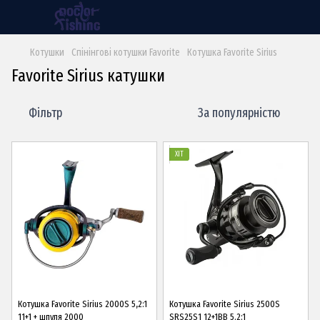
Котушки
Спінінгові котушки Favorite
Котушка Favorite Sirius
Favorite Sirius катушки
Фільтр
За популярністю
ХІТ
Котушка Favorite Sirius 2000S 5,2:1
Котушка Favorite Sirius 2500S
11+1 + шпуля 2000
SRS25S1 12+1BB 5.2:1