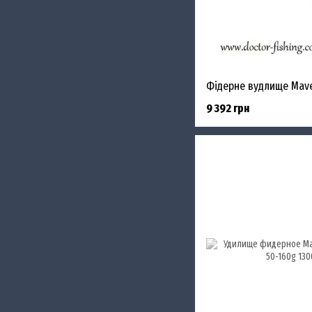
9 392 грн