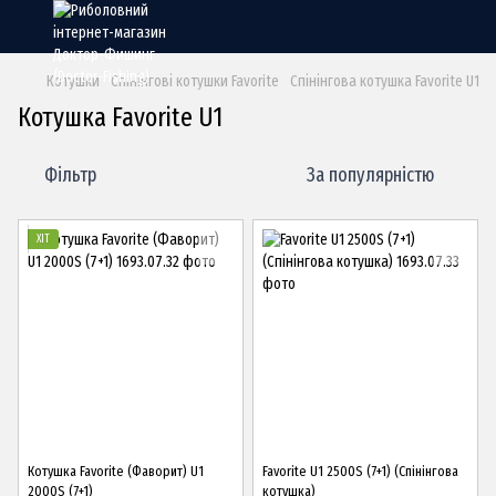
Котушки
Спінінгові котушки Favorite
Спінінгова котушка Favorite U1
Котушка Favorite U1
Фільтр
За популярністю
ХІТ
Котушка Favorite (Фаворит) U1
Favorite U1 2500S (7+1) (Спінінгова
2000S (7+1)
котушка)