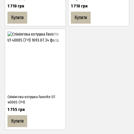
1 710 грн
1 710 грн
Купити
Купити
Спінінгова котушка Favorite U1
4000S (7+1)
1 755 грн
Купити