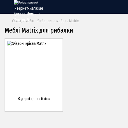
Складні меблі
Риболовна мебель Matrix
Меблі Matrix для рибалки
Фідерні крісла Matrix