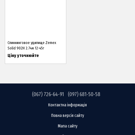
Спиннинговое удилище Zemex
Solid 902H 2.74м 12-45г
Ціну уточнюйте
(067) 726-64-91
(097) 681-50-58
Контактна інформація
Повна версія сайту
Мапа сайту