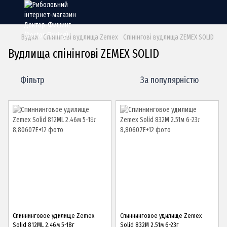
Вудки
Спінінгові вудлища Zemex
Спінінгові вудлища ZEMEX SOLID
Вудлища спінінгові ZEMEX SOLID
Фільтр
За популярністю
Спиннинговое удилище Zemex
Спиннинговое удилище Zemex
Solid 812ML 2.46м 5-18г
Solid 832M 2.51м 6-23г