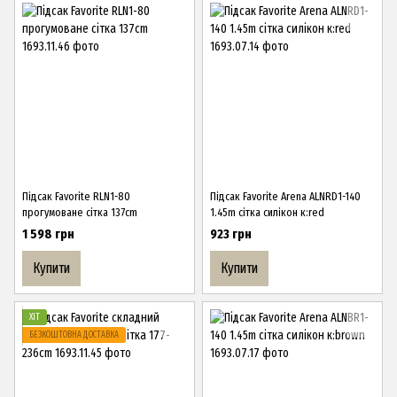
Підсак Favorite RLN1-80
Підсак Favorite Arena ALNRD1-140
прогумоване сітка 137cm
1.45m сітка силікон к:red
1 598 грн
923 грн
Купити
Купити
ХІТ
БЕЗКОШТОВНА ДОСТАВКА