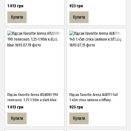
1 013 грн
923 грн
Купити
Купити
Підсак Favorite Arena ATLNDB1-190
Підсак Favorite Arena ALNTF1-140
телескоп. 1.25-1.90m к:dark blue
1.45m сітка силікон к:tiffany
1 013 грн
923 грн
Купити
Купити