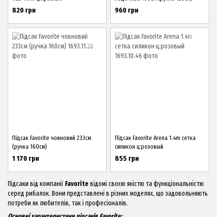
820 грн
960 грн
Підсак Favorite човновий 233см
Підсак Favorite Arena 1.4m сетка
(ручка 160см)
силикон ц:розовый
1 170 грн
855 грн
Підсаки від компанії
Favorite
відомі своєю якістю та функціональністю
серед рибалок. Вони представлені в різних моделях, що задовольняють
потреби як любителів, так і професіоналів.
Основні характеристики підсаків Favorite: