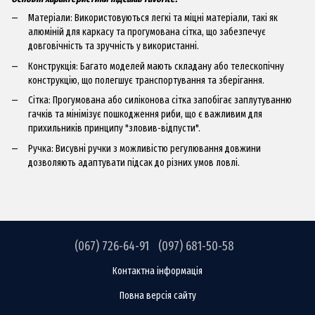
Матеріали: Використовуються легкі та міцні матеріали, такі як
алюміній для каркасу та прогумована сітка, що забезпечує
довговічність та зручність у використанні.
Конструкція: Багато моделей мають складану або телескопічну
конструкцію, що полегшує транспортування та зберігання.
Сітка: Прогумована або силіконова сітка запобігає заплутуванню
гачків та мінімізує пошкодження риби, що є важливим для
прихильників принципу "зловив-відпусти".
Ручка: Висувні ручки з можливістю регулювання довжини
дозволяють адаптувати підсак до різних умов ловлі.
(067) 726-64-91
(097) 681-50-58
Контактна інформація
Повна версія сайту