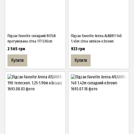
Підсак Favorite складний RCFLN
Підсак Favorite Arena ALNBR1-140
прогумована сітка 177-236cm
1.45m сітка силікон к:brown
2 565 грн
923 грн
Купити
Купити