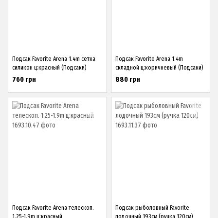
Подсак Favorite Arena 1.4m сетка
Подсак Favorite Arena 1.4m
силикон ц:красный (Подсаки)
складной ц:коричневый (Подсаки)
760 грн
880 грн
Подсак Favorite Arena телескоп.
Подсак рыболовный Favorite
1.25-1.9m ц:красный
лодочный 193см (ручка 120см)