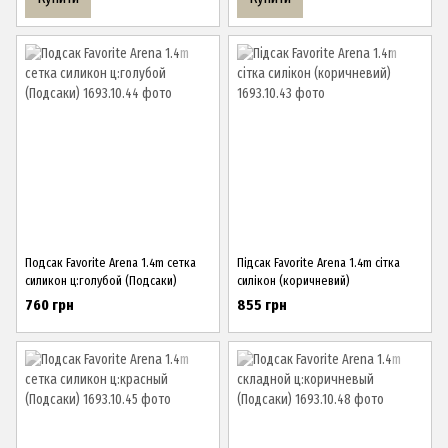
Подсак Favorite Arena 1.4m сетка
Підсак Favorite Arena 1.4m сітка
силикон ц:голубой (Подсаки)
силікон (коричневий)
760 грн
855 грн