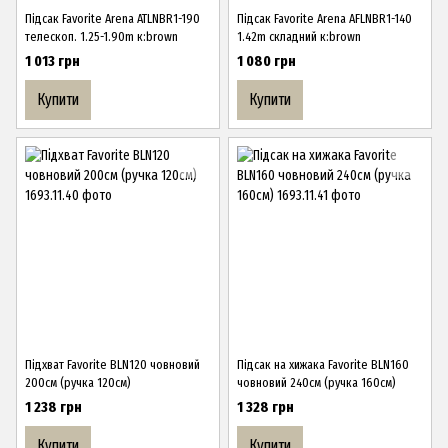
Підсак Favorite Arena ATLNBR1-190
Підсак Favorite Arena AFLNBR1-140
телескоп. 1.25-1.90m к:brown
1.42m складний к:brown
1 013 грн
1 080 грн
Купити
Купити
Підхват Favorite BLN120 човновий
Підсак на хижака Favorite BLN160
200см (ручка 120см)
човновий 240см (ручка 160см)
1 238 грн
1 328 грн
Купити
Купити