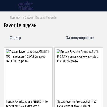
Підсаки та Садки
Підсаки Favorite
Favorite підсак
Фільтр
За популярністю
Підсак Favorite Arena ATLNRD1-190
Підсак Favorite Arena ALNVT1-140
телескоп. 1.25-1.90m к:red
1.45m сітка силікон к:violet