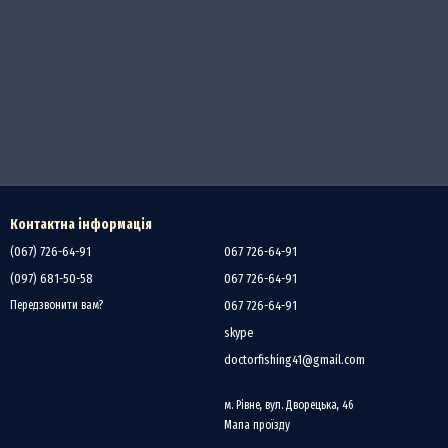
Контактна інформація
(067) 726-64-91
067 726-64-91
(097) 681-50-58
067 726-64-91
067 726-64-91
Передзвонити вам?
skype
doctorfishing41@gmail.com
м. Рівне, вул. Дворецька, 46
Мапа проїзду