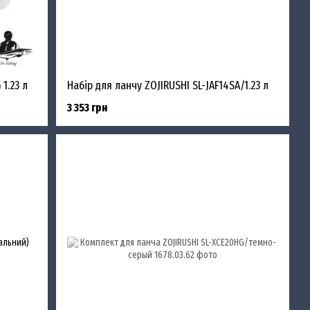
1.23 л
Набір для ланчу ZOJIRUSHI SL-JAF14SA/1.23 л
3 353 грн