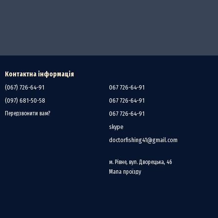
Контактна інформація
(067) 726-64-91
067 726-64-91
(097) 681-50-58
067 726-64-91
067 726-64-91
Передзвонити вам?
skype
doctorfishing41@gmail.com
м. Рівне, вул. Дворецька, 46
Мапа проїзду