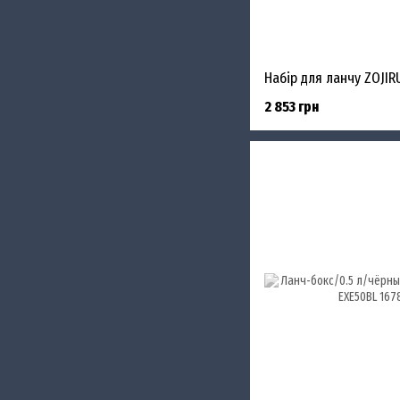
Набір для ланчу ZOJI
2 853 грн