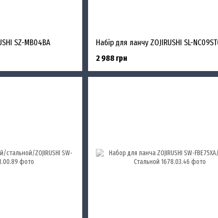
RUSHI SZ-MB04BA
2 988 грн