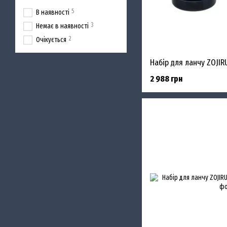
5
В наявності
3
Немає в наявності
2
Очікується
Набір для ланчу ZOJIR
2 988 грн