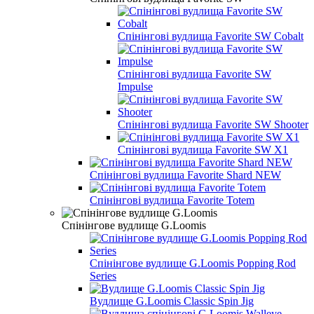
Спінінгові вудлища Favorite SW Cobalt
Спінінгові вудлища Favorite SW
Impulse
Спінінгові вудлища Favorite SW Shooter
Спінінгові вудлища Favorite SW X1
Спінінгові вудлища Favorite Shard NEW
Спінінгові вудлища Favorite Totem
Спінінгове вудлище G.Loomis
Спінінгове вудлище G.Loomis Popping Rod
Series
Вудлище G.Loomis Classic Spin Jig