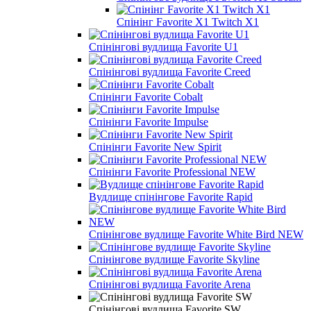
Спінінг Favorite X1 Twitch X1
Спінінгові вудлища Favorite U1
Спінінгові вудлища Favorite Creed
Спінінги Favorite Cobalt
Спінінги Favorite Impulse
Спінінги Favorite New Spirit
Спінінги Favorite Professional NEW
Вудлище спінінгове Favorite Rapid
Спінінгове вудлище Favorite White Bird NEW
Спінінгове вудлище Favorite Skyline
Спінінгові вудлища Favorite Arena
Спінінгові вудлища Favorite SW