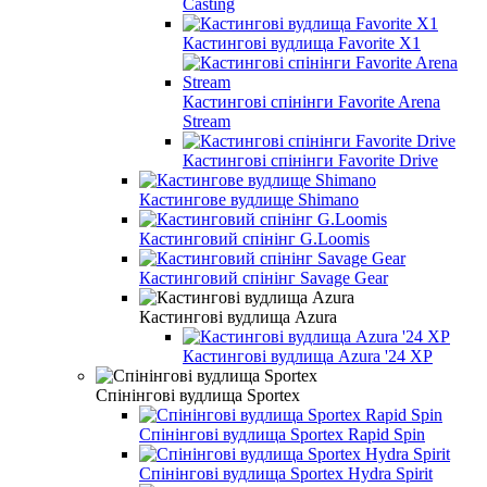
Casting
Кастингові вудлища Favorite X1
Кастингові спінінги Favorite Arena
Stream
Кастингові спінінги Favorite Drive
Кастингове вудлище Shimano
Кастинговий спінінг G.Loomis
Кастинговий спінінг Savage Gear
Кастингові вудлища Azura
Кастингові вудлища Azura '24 XP
Спінінгові вудлища Sportex
Спінінгові вудлища Sportex Rapid Spin
Спінінгові вудлища Sportex Hydra Spirit