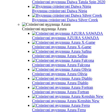
Спінінгові вудлища Daiwa Tatula Spin 2020
Вудлища спінінгові Daiwa Ninja
Вудлища спінінгові Daiwa Silver Creek
Спінінгові вудлища Azura
Спінінгові вудлища AZURA SAWADA
Спінінгові вудлища Azura X-Game
Спінінгові вудлища Azura Safina
Спінінгові вудлища Azura Falcona
Спінінгові вудлища Azura Olivia
Спінінгові вудлища Azura Diablo
Спінінгові вудлища Azura Fortran
Спінінгові вудлища Azura Kenshin New
Спінінгові вудлища Azura Ferra