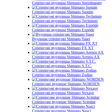
Спінінгові вудлища Shimano Speedmaster
Спінінгові вудлища Shimano Sustain
Спінінгові вудлища Shimano Technium
Спінінгові вудлища Shimano Expride
Вудлища спінінгові Shimano Yasei
Спінінгові вудлища Shimano FX XT
Спінінгові вудлища Shimano Aernos AX
Спінінгові вудлища Shimano S.T.C.
Спінінгові вудлища Shimano Zodias
Спінінгове вудлище Shimano NORDEN
Спінінгові вудлища Shimano Nexave
Спінінгове вудлище Shimano Scimitar
Спінінгові вудлища Shimano Nasci