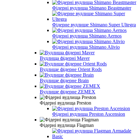
Фідерні вудлища Shimano Beastmaster
Фідерне вудлище Shimano Super Ultegra
Фідерні вудлища Shimano Aernos
Фідерні вудлища Shimano Alivio
Вудлища фідерні Maver
Вудлище фідерне Orient Rods
Вудлище фідерне Brain
Вудлище фідерне ZEMEX
Фідерні вудлища Preston
Фідерні вудлища Preston Ascension
Фідерні вудлища Flagman