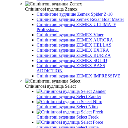
Спінінгові вудлища Zemex
Спінінгове вудлище Zemex Spider Z-10
Спінінгові вудлища Zemex Rexar Boat Master
Спінінгові вудлища ZEMEX ULTIMATE
Professional
Спінінгові вудлища ZEMEX Viper
Спінінгові вудлища ZEMEX AURORA
Спінінгові вудлища ZEMEX HELLAS
Спінінгові вудлища ZEMEX EXTRA
Спінінгові вудлища ZEMEX BURIZA
Спінінгові вудлища ZEMEX SOLID
Спінінгові вудлища ZEMEX BASS
ADDICTION
Спінінгові вудлища ZEMEX IMPRESSIVE
Спінінгові вудлища Select
Спінінгові вудлища Select Zander
Спінінгові вудлища Select Nitro
Спінінгові вудлища Select Freek
Спінінгові вудлища Select Force