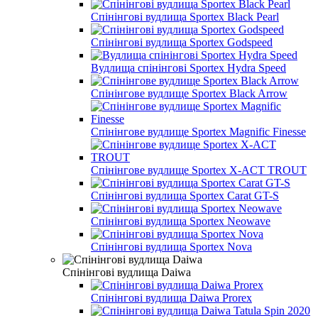
Спінінгові вудлища Sportex Black Pearl
Спінінгові вудлища Sportex Godspeed
Вудлища спінінгові Sportex Hydra Speed
Спінінгове вудлище Sportex Black Arrow
Спінінгове вудлище Sportex Magnific Finesse
Спінінгове вудлище Sportex X-ACT TROUT
Спінінгові вудлища Sportex Carat GT-S
Спінінгові вудлища Sportex Neowave
Спінінгові вудлища Sportex Nova
Спінінгові вудлища Daiwa
Спінінгові вудлища Daiwa Prorex