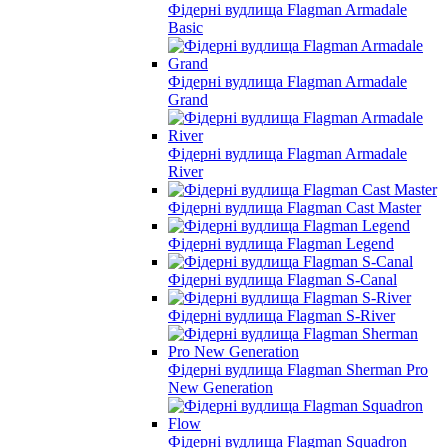
Фідерні вудлища Flagman Armadale
Basic
Фідерні вудлища Flagman Armadale
Grand
Фідерні вудлища Flagman Armadale
River
Фідерні вудлища Flagman Cast Master
Фідерні вудлища Flagman Legend
Фідерні вудлища Flagman S-Canal
Фідерні вудлища Flagman S-River
Фідерні вудлища Flagman Sherman Pro
New Generation
Фідерні вудлища Flagman Squadron