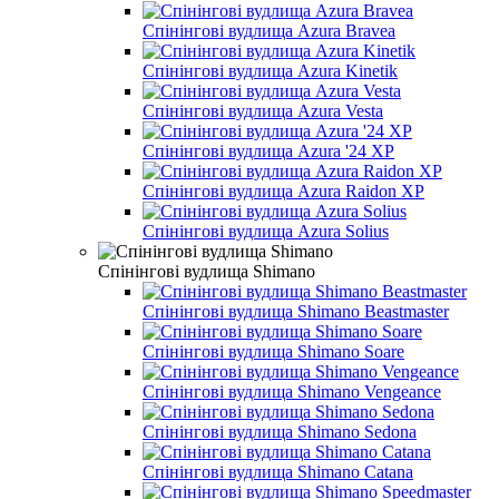
Спінінгові вудлища Azura Bravea
Спінінгові вудлища Azura Kinetik
Спінінгові вудлища Azura Vesta
Спінінгові вудлища Azura '24 XP
Спінінгові вудлища Azura Raidоn XP
Спінінгові вудлища Azura Solius
Спінінгові вудлища Shimano
Спінінгові вудлища Shimano Beastmaster
Спінінгові вудлища Shimano Soare
Спінінгові вудлища Shimano Vengeance
Спінінгові вудлища Shimano Sedona
Спінінгові вудлища Shimano Catana