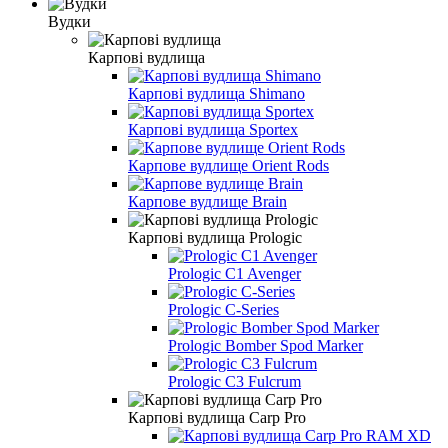
Вудки
Карпові вудлища
Карпові вудлища Shimano
Карпові вудлища Sportex
Карпове вудлище Orient Rods
Карпове вудлище Brain
Карпові вудлища Prologic
Prologic C1 Avenger
Prologic C-Series
Prologic Bomber Spod Marker
Prologic C3 Fulcrum
Карпові вудлища Carp Pro