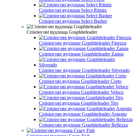
Спінінгові вудлища Select Ritmix
Спінінгові вудлища Select Basher
Спінінгові вудлища Graphiteleader
Спінінгове вудлище Graphiteleader Finezza
Спінінгове вудлище Graphiteleader Zanna
Спінінгове вудлище Graphiteleader Silverado
Спінінгові вудлища Graphiteleader Corto
Спінінгові вудлища Graphiteleader Veloce
Спінінгові вудлища Graphiteleader Tiro
Спінінгове вудлище Graphiteleader Argento
Спінінгове вудлище Graphiteleader Bellezza
Спінінгові вудлища Crazy Fish