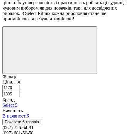
ціною. Їх універсальність і практичність роблять ці вудлища
чудовим вибором як для новачків, так і для досвідчених
рибалок. З Select Ritmix кожна риболовля стане ще
приємнішою та результативнішою!
Фільтр
Ціна, грн
Бренд
Select
5
Наявність
В наявності
6
Показати 6 товарів
(067) 726-64-91
(097) 681-50-58