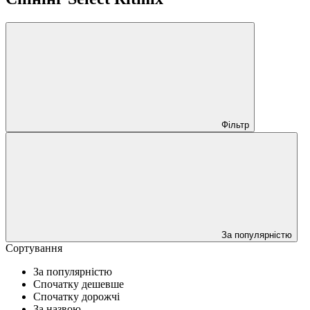
Фільтр
За популярністю
Сортування
За популярністю
Спочатку дешевше
Спочатку дорожчі
За назвою