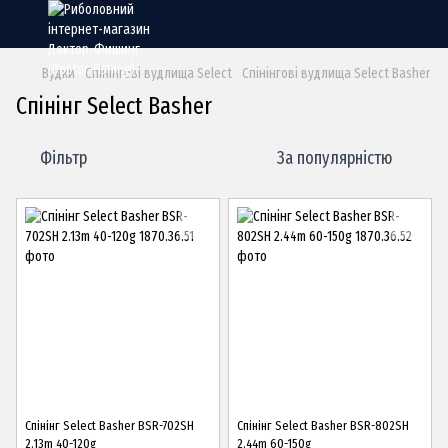
Вудки
Спінінгові вудлища Select
Спінінгові вудлища Select Basher
Спінінг Select Basher
Фільтр
За популярністю
Спінінг Select Basher BSR-702SH
Спінінг Select Basher BSR-802SH
2.13m 40-120g
2.44m 60-150g