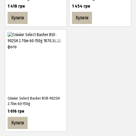
1 418 грн
1 454 грн
Купити
Купити
Спінінг Select Basher BSR-902SH
2.70m 60-150g
1 616 грн
Купити