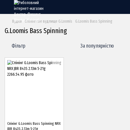
Вудки
Спінінгове вудлище G.Loomis
G.Loomis Bass Spinning
G.Loomis Bass Spinning
Фільтр
За популярністю
Спінінг G.Loomis Bass Spinning NRX
JBR 843S 2.13m 5-21g