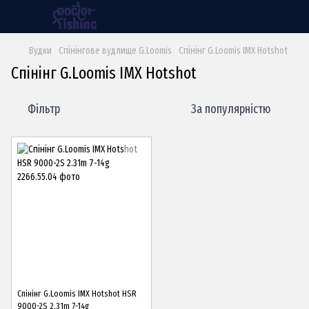
Вудки
Спінінгове вудлище G.Loomis
Спінінг G.Loomis IMX Hotshot
Спінінг G.Loomis IMX Hotshot
Фільтр
За популярністю
Спінінг G.Loomis IMX Hotshot HSR
9000-2S 2.31m 7-14g