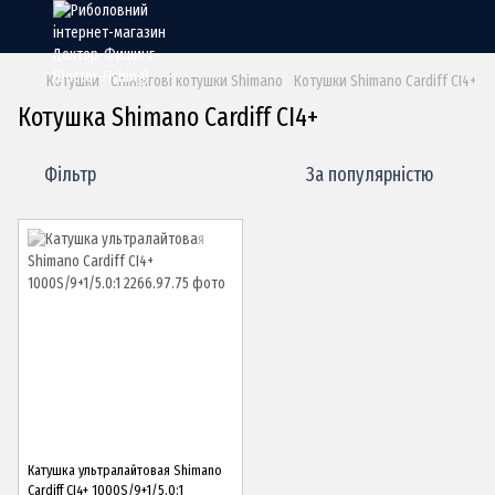
Котушки
Спінінгові котушки Shimano
Котушки Shimano Cardiff CI4+
Котушка Shimano Cardiff CI4+
Фільтр
За популярністю
Катушка ультралайтовая Shimano
Cardiff CI4+ 1000S/9+1/5.0:1