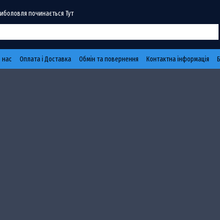
Риболовля починається Тут
 нас
Оплата і Доставка
Обмін та повернення
Контактна інформація