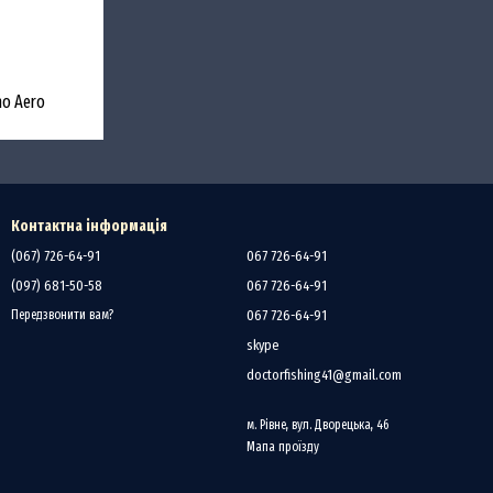
o Aero
Контактна інформація
(067) 726-64-91
067 726-64-91
(097) 681-50-58
067 726-64-91
067 726-64-91
Передзвонити вам?
skype
doctorfishing41@gmail.com
м. Рівне, вул. Дворецька, 46
Мапа проїзду