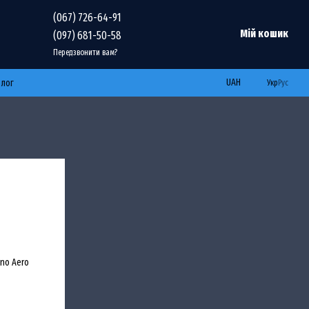
(067) 726-64-91
Мій кошик
(097) 681-50-58
Передзвонити вам?
UAH
Блог
Укр
Рус