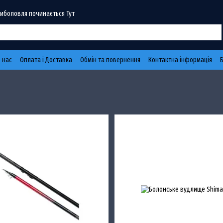
Риболовля починається Тут
 нас
Оплата і Доставка
Обмін та повернення
Контактна інформація