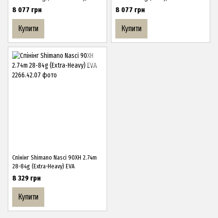
8 077 грн
8 077 грн
Купити
Купити
Спінінг Shimano Nasci 90XH 2.74m
28-84g (Extra-Heavy) EVA
8 329 грн
Купити