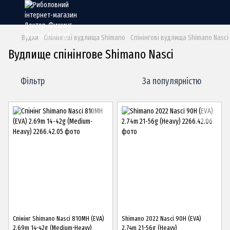
Вудки
Спінінгові вудлища Shimano
Спінінгові вудлища Shimano Nasci
Вудлище спінінгове Shimano Nasci
Фільтр
За популярністю
Спінінг Shimano Nasci 810MH (EVA)
Shimano 2022 Nasci 90H (EVA)
2.69m 14-42g (Medium-Heavy)
2.74m 21-56g (Heavy)