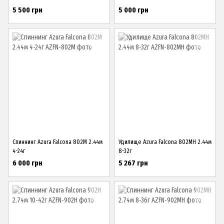
5 500 грн
5 000 грн
Спиннинг Azura Falcona 802M 2.44м
Удилище Azura Falcona 802MH 2.44м
4-24г
8-32г
6 000 грн
5 267 грн