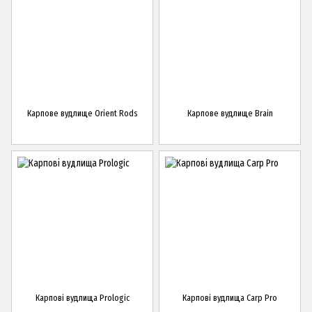
Карпове вудлище Orient Rods
Карпове вудлище Brain
Карпові вудлища Prologic
Карпові вудлища Carp Pro