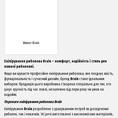
Жилет Brain
Екіпірування риболова Brain – комфорт, надійність і стиль для
кожної риболовлі.
Якщо ви шукаєте професійне екіпірування риболова, яке поєднує якість,
функціональність і сучасний дизайн, бренд
Brain
стане ідеальним
вибором. Продукція цього виробника створена спеціально для тих, хто
цінує зручність під час ловлі, незалежно від пори року чи умов на
водоймі.
Переваги екіпірування риболова Brain
Екіпірування
Brain
розроблене з урахуванням потреб як досвідчених
рибалок, так і новачків. Усі речі виготовлені з високоякісних матеріалів,