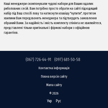
Наші менеджери скомпонували чудові набори для Ваших вдалих
риболовних сесій. Вам потрібно просто обрати на сайті підходящий
набір
під Ваш спосіб лову та натиснути клавішу "купити", протягом
хвилини Вам передзвонять менеджера та підтвердять замовлення
обраний Вами. За надійність і якість комплекту спінінга не хвилюйтеся,
представлені тільки оригінальні і фірмові набори з офіційною
гарантією.
(067) 726-64-91
(097) 681-50-58
Контактна інформація
Повна версія сайту
Мапа сайту
© 2026
Укр
Рус