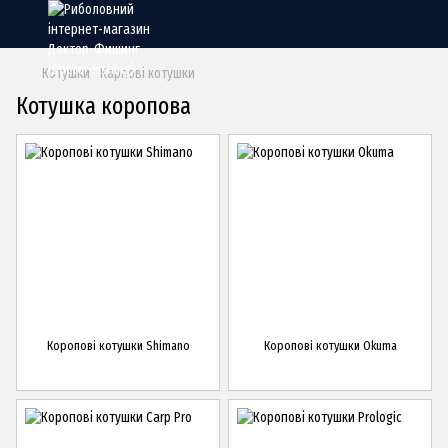
Котушки
Карпові котушки
Котушка коропова
Коропові котушки Shimano
Коропові котушки Okuma