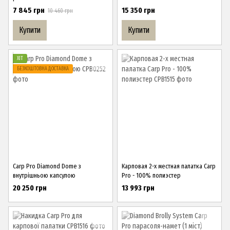
7 845 грн
15 350 грн
10 460 грн
Купити
Купити
ХІТ
БЕЗКОШТОВНА ДОСТАВКА
Carp Pro Diamond Dome з
Карповая 2-х местная палатка Carp
внутрішньою капсулою
Pro - 100% полиэстер
20 250 грн
13 993 грн