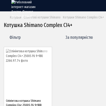
Котушки
Спінінгові котушки Shimano
Котушки Shimano Complex CI4+
Котушка Shimano Complex CI4+
Фільтр
За популярністю
Спінінгова котушка Shimano
Complex CI4+ 2500S F6 9+1BB