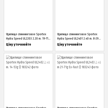
Удилище спиннинговое Sportex
Удилище спиннинговое Sportex
Hydra Speed UL2203 2.20 m. 19-71g
Hydra Speed UL2401 2.40 m. 8-29g
()
()
Ціну уточнюйте
Ціну уточнюйте
Удилище спиннинговое Sportex
Удилище спиннинговое Sportex