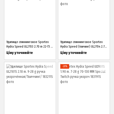
Удилище спиннинговое Sportex
Удилище спиннинговое Sportex
Hydra Speed UL2703 2.70 m 22-73 g
Hydra Speed (твичинг) UL2704 2.70
EVA ()
m. 39-94 g ()
Ціну уточнюйте
Ціну уточнюйте
−20%