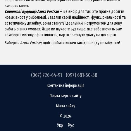
використання.
Спінінгові вудлища Azura Fortran
— це вибір для тих, хто прагне досягти
нових висот у риболовлі. Завдяки своїй надійності, функціональності та
естетичному дизайну, вони стануть ідеальним інструментом для лову
риби в різних умовах. Якщо ви шукаєте вудлище, яке забезпечить вам
комфорт і високу ефективність, варто звернути увагу на цю серію.
Виберіть
Azura Fortran
, щоб зробити кожен вихід на воду незабутнім!
(067) 726-64-91
(097) 681-50-58
Контактна інформація
Повна версія сайту
Мапа сайту
© 2026
Укр
Рус