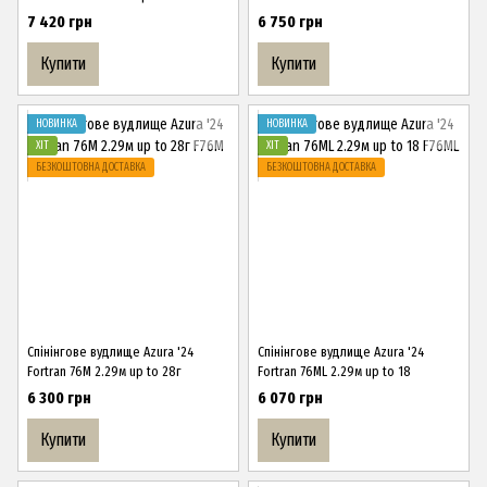
7 420 грн
6 750 грн
Купити
Купити
НОВИНКА
НОВИНКА
ХІТ
ХІТ
БЕЗКОШТОВНА ДОСТАВКА
БЕЗКОШТОВНА ДОСТАВКА
Спінінгове вудлище Azura '24
Спінінгове вудлище Azura '24
Fortran 76M 2.29м up to 28г
Fortran 76ML 2.29м up to 18
6 300 грн
6 070 грн
Купити
Купити