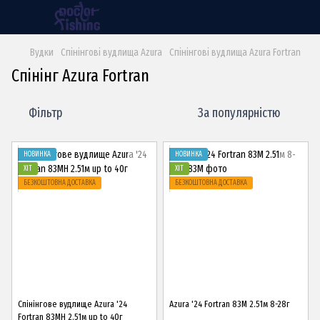
Вудки
Спінінгові вудлища Azura
Спінінгові вудлища Azura Fortran
Спінінг Azura Fortran
Фільтр
За популярністю
НОВИНКА
НОВИНКА
ХІТ
ХІТ
БЕЗКОШТОВНА ДОСТАВКА
БЕЗКОШТОВНА ДОСТАВКА
Спінінгове вудлище Azura '24
Azura '24 Fortran 83M 2.51м 8-28г
Fortran 83MH 2.51м up to 40г