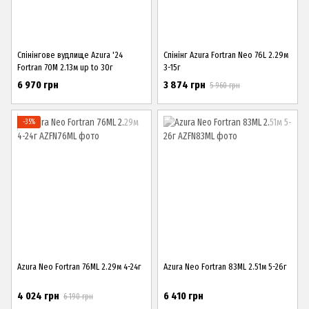
Спінінгове вудлище Azura '24
Спінінг Azura Fortran Neo 76L 2.29м
Fortran 70M 2.13м up to 30г
3-15г
6 970 грн
3 874 грн
5 960 грн
−35%
Azura Neo Fortran 76ML 2.29м 4-24г
Azura Neo Fortran 83ML 2.51м 5-26г
4 024 грн
6 410 грн
6 190 грн