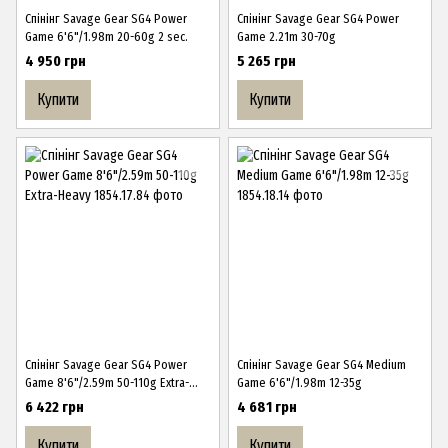
Спінінг Savage Gear SG4 Power
Спінінг Savage Gear SG4 Power
Game 6'6"/1.98m 20-60g 2 sec.
Game 2.21m 30-70g
4 950 грн
5 265 грн
Купити
Купити
Спінінг Savage Gear SG4 Power
Спінінг Savage Gear SG4 Medium
Game 8'6"/2.59m 50-110g Extra-
Game 6'6"/1.98m 12-35g
Heavy
6 422 грн
4 681 грн
Купити
Купити