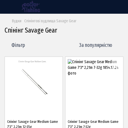
Вудки
Спінінгові вудлища Savage Gear
Спінінг Savage Gear
Фільтр
За популярністю
Спінінг Savage Gear Medium Game
Спінінг Savage Gear Medium Game
7'3" 2,21m 12-35g
7'3" 2,21m 7-32g