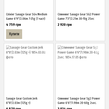
Спінінг Savage Gear SG4 Medium
Спиннинг Savage Gear SG2 Power
Game 6'9"/2.06m 7-25g (1 част)
Game 7'3"/2.21m 30-70g 2Sec
4 759 грн
2 920 грн
Купити
Savage Gear Custom Jerk
Спиннинг Savage Gear Sg2 Power
6"8'/2.03m (125g +)
Game 6'6"/1.98m 20-60g 2sec.
6 870 грн
3 024 грн