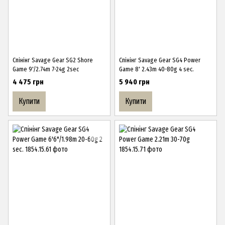
Спінінг Savage Gear SG2 Shore
Спінінг Savage Gear SG4 Power
Game 9'/2.74m 7-24g 2sec
Game 8' 2.43m 40-80g 4 sec.
4 475 грн
5 940 грн
Купити
Купити