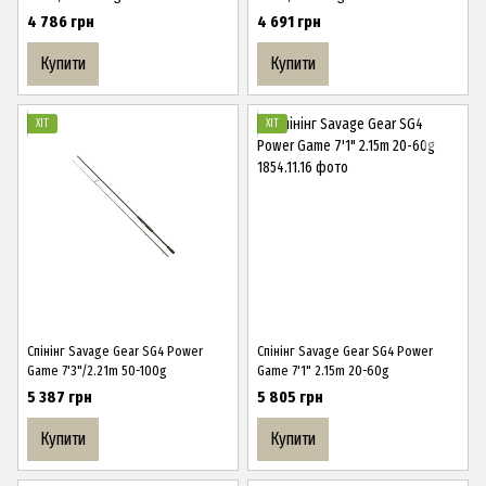
4 786 грн
4 691 грн
Купити
Купити
ХІТ
ХІТ
Спінінг Savage Gear SG4 Power
Спінінг Savage Gear SG4 Power
Game 7'3"/2.21m 50-100g
Game 7'1" 2.15m 20-60g
5 387 грн
5 805 грн
Купити
Купити