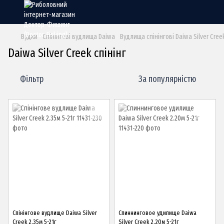
Вудки
Спінінгові вудлища Daiwa
Вудлища спінінгові Daiwa Silver Cree
Daiwa Silver Creek спінінг
Фільтр
За популярністю
Спінінгове вудлище Daiwa Silver
Спиннинговое удилище Daiwa
Creek 2.35м 5-21г
Silver Creek 2.20м 5-21г