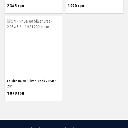
2 345 грн
1 920 грн
Спінінг Daiwa Silver Creek 2.05м 5-
21г
1 870 грн