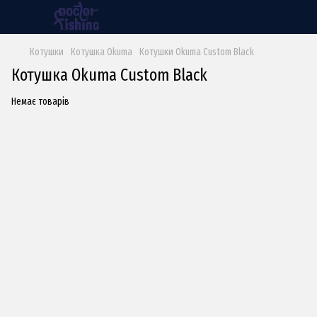
Котушки
Котушка Okuma
Котушки Okuma Custom Black
Котушка Okuma Custom Black
Немає товарів