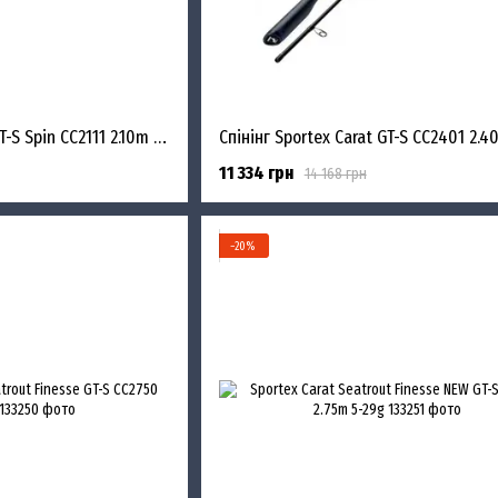
Спінінг Sportex Carat GT-S Spin CC2111 2.10m 3-19g
11 334 грн
14 168 грн
−20%