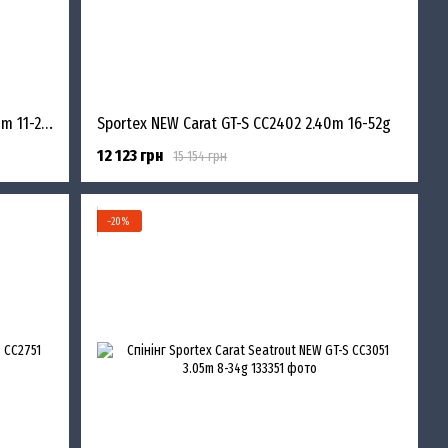
Спінінг Sportex Carat GT-S CC2401 2.40m 11-28g NEW
Sportex NEW Carat GT-S CC2402 2.40m 16-52g
12 123 грн
15 154 грн
−20%