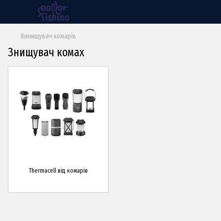
Винищувач комарів
Знищувач комах
Thermacell від комарів