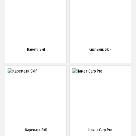
Намети Skif
Спальник SKIF
Каремати Skif
Намет Carp Pro