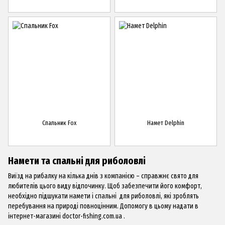
Спальник Fox
Намет Delphin
Намети та спальні для риболовлі
Виїзд на рибалку на кілька днів з компанією – справжнє свято для
любителів цього виду відпочинку.
Щоб забезпечити його комфорт,
необхідно підшукати
намети і спальні
для риболовлі, які зроблять
перебування на природі повноцінним.
Допомогу в цьому надати в
інтернет-магазині
doctor-fishing.сom.ua
.