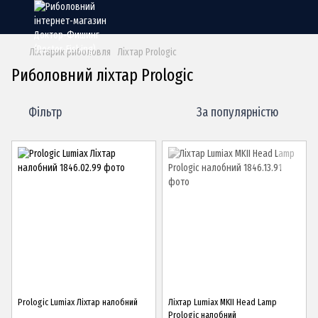
Ліхтарик риболовля
Ліхтар Prologic
Риболовний ліхтар Prologic
Фільтр
За популярністю
Prologic Lumiax Ліхтар налобний
Ліхтар Lumiax MKII Head Lamp
Prologic налобний